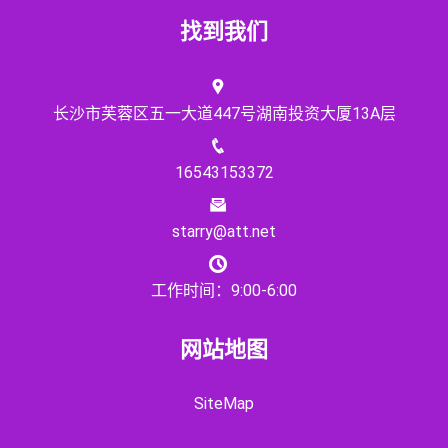
找到我们
长沙市芙蓉区五一大道447号湖南投资大厦13A层
16543153372
starry@att.net
工作时间：9:00-6:00
网站地图
SiteMap