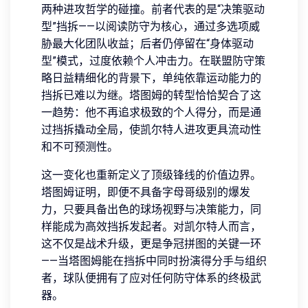
两种进攻哲学的碰撞。前者代表的是“决策驱动
型”挡拆——以阅读防守为核心，通过多选项威
胁最大化团队收益；后者仍停留在“身体驱动
型”模式，过度依赖个人冲击力。在联盟防守策
略日益精细化的背景下，单纯依靠运动能力的
挡拆已难以为继。塔图姆的转型恰恰契合了这
一趋势：他不再追求极致的个人得分，而是通
过挡拆撬动全局，使凯尔特人进攻更具流动性
和不可预测性。
这一变化也重新定义了顶级锋线的价值边界。
塔图姆证明，即便不具备字母哥级别的爆发
力，只要具备出色的球场视野与决策能力，同
样能成为高效挡拆发起者。对凯尔特人而言，
这不仅是战术升级，更是争冠拼图的关键一环
——当塔图姆能在挡拆中同时扮演得分手与组织
者，球队便拥有了应对任何防守体系的终极武
器。