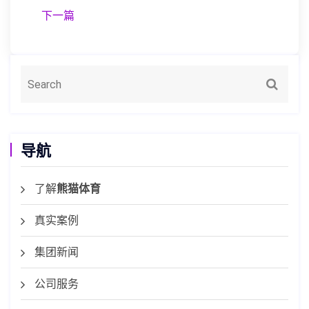
下一篇
导航
了解
熊猫体育
真实案例
集团新闻
公司服务