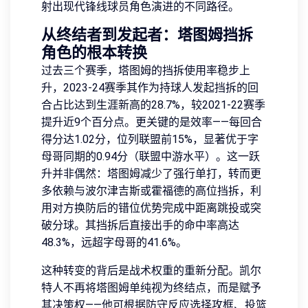
射出现代锋线球员角色演进的不同路径。
从终结者到发起者：塔图姆挡拆
角色的根本转换
过去三个赛季，塔图姆的挡拆使用率稳步上
升，2023-24赛季其作为持球人发起挡拆的回
合占比达到生涯新高的28.7%，较2021-22赛季
提升近9个百分点。更关键的是效率——每回合
得分达1.02分，位列联盟前15%，显著优于字
母哥同期的0.94分（联盟中游水平）。这一跃
升并非偶然：塔图姆减少了强行单打，转而更
多依赖与波尔津吉斯或霍福德的高位挡拆，利
用对方换防后的错位优势完成中距离跳投或突
破分球。其挡拆后直接出手的命中率高达
48.3%，远超字母哥的41.6%。
这种转变的背后是战术权重的重新分配。凯尔
特人不再将塔图姆单纯视为终结点，而是赋予
其决策权——他可根据防守反应选择攻框、投篮