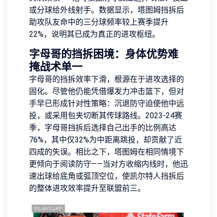
或分球给外线射手。数据显示，塔图姆挡拆后
助攻队友命中的三分球频率较上赛季提升
22%，说明其已成为真正的进攻枢纽。
字母哥的挡拆困境：身体优势难
掩战术单一
字母哥的挡拆效率下滑，根源在于进攻选择的
固化。尽管他仍能凭借爆发力冲击篮下，但对
手早已形成针对性策略：沉退防守迫使他中远
投，或采用包夹切断其传球路线。2023-24赛
季，字母哥挡拆后选择自己出手的比例高达
76%，其中仅32%为中距离跳投，却贡献了近
四成的失误。相比之下，塔图姆在相同情境下
更倾向于阅读防守——当对方收缩内线时，他迅
速出球给底角或弧顶空位，使凯尔特人挡拆后
的整体进攻效率提升至联盟前三。