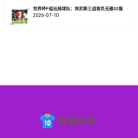
世界杯F组出局球队：突尼斯三战皆负无缘32强
2026-07-10