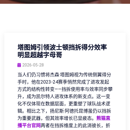
塔图姆引领波士顿挡拆得分效率
明显超越字母哥
2026-05-28
当人们仍习惯将杰森·塔图姆视为传统侧翼得分
手时，他在2023-24赛季悄然完成了进攻发起
方式的结构性转变——挡拆使用率与效率同步攀
升，成为凯尔特人进攻体系的新支点。这一变
化不仅体现在数据层面，更重塑了球队战术逻
辑。相比之下，扬尼斯·阿德托昆博虽仍以挡拆
为重要武器，但其效率增长已显疲态。
熊猫直
播平台官网
两者在挡拆维度上的此消彼长，折