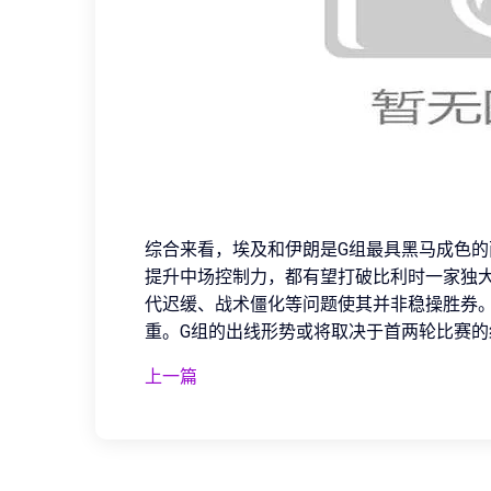
综合来看，埃及和伊朗是G组最具黑马成色
提升中场控制力，都有望打破比利时一家独
代迟缓、战术僵化等问题使其并非稳操胜券
重。G组的出线形势或将取决于首两轮比赛
上一篇