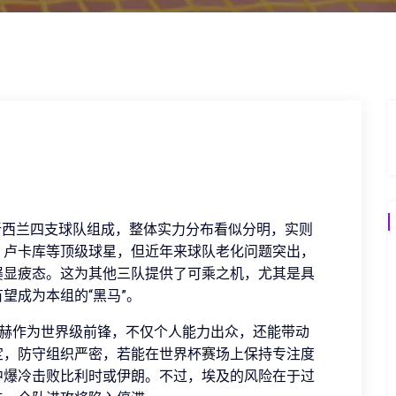
和新西兰四支球队组成，整体实力分布看似分明，实则
、卢卡库等顶级球星，但近年来球队老化问题突出，
屡显疲态。这为其他三队提供了可乘之机，尤其是具
望成为本组的“黑马”。
拉赫作为世界级前锋，不仅个人能力出众，还能带动
定，防守组织严密，若能在世界杯赛场上保持专注度
中爆冷击败比利时或伊朗。不过，埃及的风险在于过