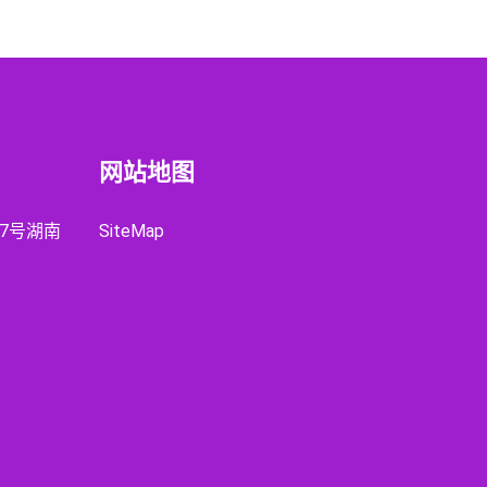
网站地图
7号湖南
SiteMap