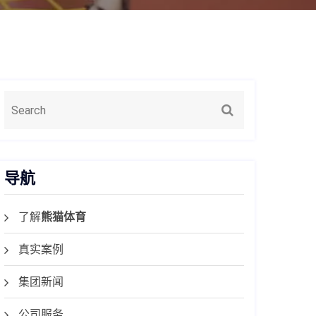
导航
了解
熊猫体育
真实案例
集团新闻
公司服务