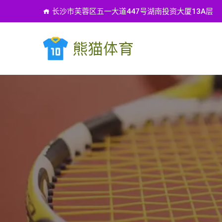
长沙市芙蓉区五一大道447号湖南投资大厦13A层