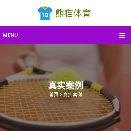
真实案例
首页
真实案例