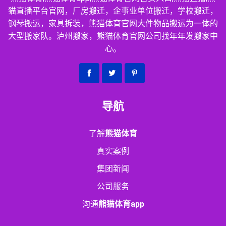
猫直播平台官网，厂房搬迁，企事业单位搬迁，学校搬迁，
钢琴搬运，家具拆装，熊猫体育官网大件物品搬运为一体的
大型搬家队。泸州搬家，熊猫体育官网公司找年年发搬家中
心。
导航
了解
熊猫体育
真实案例
集团新闻
公司服务
沟通
熊猫体育app