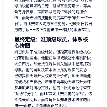
球顶级前锋如哈兰德、凯恩甚至劳塔罗，都具
备背身做球、策应串联或高位逼抢的附加价
值，而姆巴佩的技能树高度集中于“最后一传一
射”。当比赛进入均势甚至劣势，他缺乏扭转局
势的手段——这正是他与第一梯队的本质差距。
最终定级：准顶级球员，体系核
心拼图
姆巴佩属于准顶级球员，但距离世界顶级核心
仍有明显差距。他能在法甲或欧冠小组赛阶段
大杀四方，却无法在淘汰赛关键战中稳定扛起
球队。他的留队决策本质上是对现实的妥协：
巴黎提供无限开火权与商业价值，却无法助他
突破战术天花板。若未来两年仍无法提升无球
参与度与对抗稳定性，他的上限将永远停留在
“超级得分手”，而非“决定比赛走向的领袖”。这
不是天赋问题，而是角色认知与技术进化的停
滞——而这，才是他真正的危机。