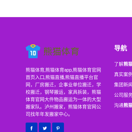
导航
了解
熊
熊猫体育,熊猫体育app,熊猫体育官网
真实案
首页入口,熊猫直播,熊猫直播平台官
网，厂房搬迁，企事业单位搬迁，学
集团新
校搬迁，钢琴搬运，家具拆装，熊猫
公司服
体育官网大件物品搬运为一体的大型
沟通
熊猫
搬家队。泸州搬家，熊猫体育官网公
司找年年发搬家中心。