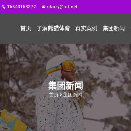
16543153372
starry@att.net
首页
了解
熊猫体育
真实案例
集团新闻
集团新闻
首页
集团新闻