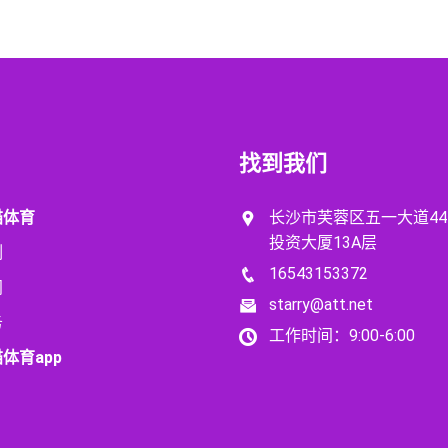
找到我们
猫体育
长沙市芙蓉区五一大道44
投资大厦13A层
例
16543153372
闻
starry@att.net
务
工作时间：9:00-6:00
体育app