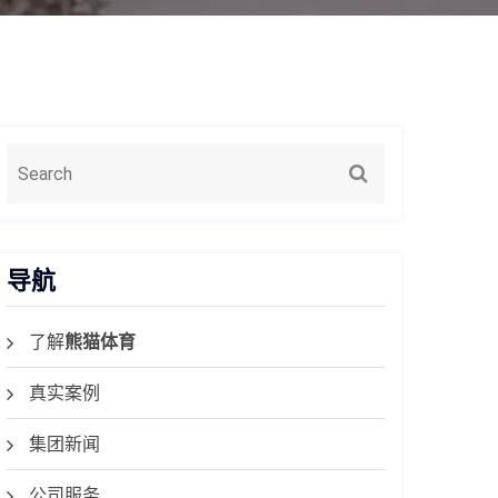
导航
了解
熊猫体育
真实案例
集团新闻
公司服务