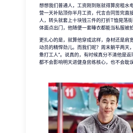
想想我们普通人，工资刚到账就得算房租水
营一天补贴顶你半月工资，代言合同签完直
人，转头就套上十块钱三件的打折T恤晃荡街
体面点出门，他随便一套睡衣都能当私服被
更扎心的是，就算他穿成这样，身材还是肩
动员的精悍劲儿。而我们呢？周末躺平两天，
惫打工人”。说真的，有时候真分不清他是返
都不会影响明天进健身房练核心，也不会耽