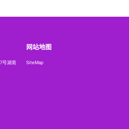
网站地图
7号湖南
SiteMap