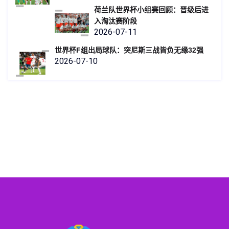
荷兰队世界杯小组赛回顾：晋级后进
入淘汰赛阶段
2026-07-11
世界杯F组出局球队：突尼斯三战皆负无缘32强
2026-07-10