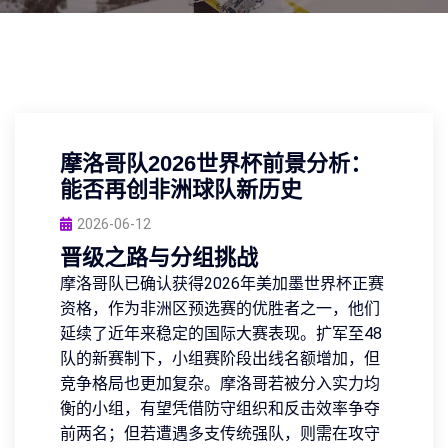
摩洛哥队2026世界杯前景分析：
能否再创非洲球队新历史
2026-06-12
晋级之路与分组挑战
摩洛哥队已确认获得2026年美加墨世界杯正赛
资格，作为非洲区预选赛的优胜者之一，他们
延续了近年来稳定的国际大赛表现。扩军至48
队的新赛制下，小组赛阶段出线名额增加，但
竞争格局也更加复杂。摩洛哥若被分入实力均
衡的小组，有望凭借防守组织和反击效率争夺
前两名；但若遭遇多支传统强队，则需在攻守