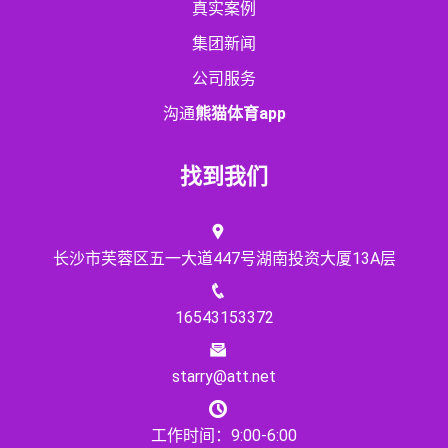
真实案例
集团新闻
公司服务
沟通
熊猫体育app
找到我们
长沙市芙蓉区五一大道447号湖南投资大厦13A层
16543153372
starry@att.net
工作时间：9:00-6:00